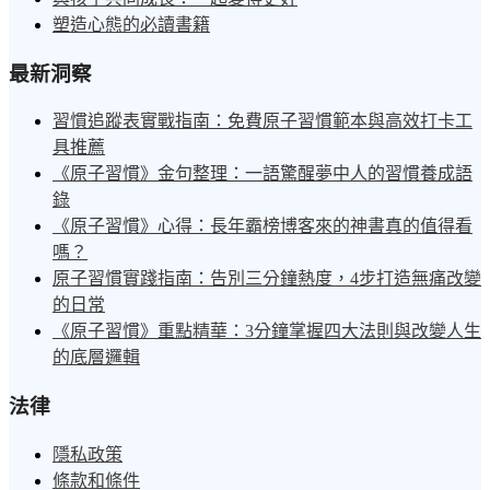
塑造心態的必讀書籍
最新洞察
習慣追蹤表實戰指南：免費原子習慣範本與高效打卡工
具推薦
《原子習慣》金句整理：一語驚醒夢中人的習慣養成語
錄
《原子習慣》心得：長年霸榜博客來的神書真的值得看
嗎？
原子習慣實踐指南：告別三分鐘熱度，4步打造無痛改變
的日常
《原子習慣》重點精華：3分鐘掌握四大法則與改變人生
的底層邏輯
法律
隱私政策
條款和條件