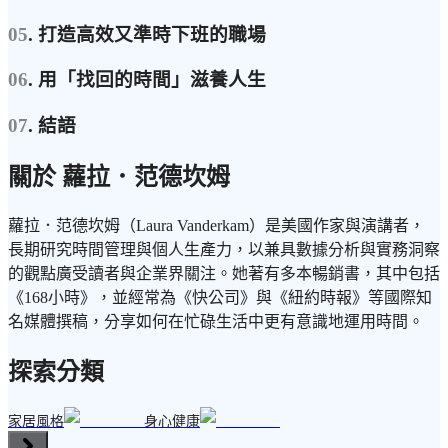
05
. 打造高效又準時下班的職場
06
. 用「找回的時間」滋養人生
07
. 結語
關於 蘿拉．范德坎姆
蘿拉．范德坎姆（Laura Vanderkam）是美國作家與演講者，
長期研究時間管理與個人生產力，以兼具數據分析與實務洞察
的觀點廣受讀者與企業界關注。她著有多本暢銷書，其中包括
《168小時》，並經常為《快公司》與《紐約時報》等國際知
名媒體撰稿，分享如何在忙碌生活中更有意識地運用時間。
探索分類
家居風格
身心健康