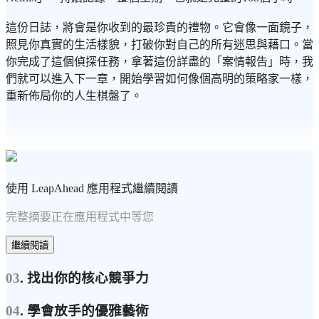
這份日誌，將會是你收到的最珍貴的禮物。它會像一面鏡子，
照見你真實的生活樣貌，打破你對自己的所有迷思與藉口。當
你完成了這個偵探任務，拿著這份詳盡的「案情報告」時，我
們就可以進入下一章，開始學習如何像個高明的策略家一樣，
重新佈局你的人生棋盤了。
使用 LeapAhead 應用程式繼續閱讀
完整摘要正在應用程式中等您
繼續閱讀
03
. 找出你的核心競爭力
04
. 學會放手的優雅藝術