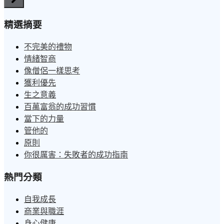
精選摘要
不完美的禮物
情緒智商
像僧侶一樣思考
獲利優先
生之意義
百萬富翁的成功習慣
當下的力量
管他的
原則
你很厲害：失敗者的成功指南
熱門分類
自我成長
商業與職涯
身心健康