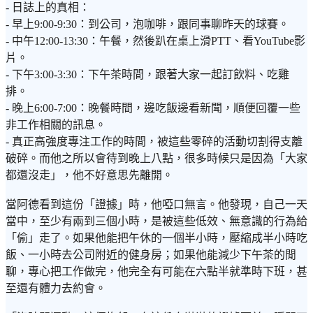
- 日誌上的真相：
- 早上9:00-9:30：到公司，泡咖啡，跟同事聊昨天的球賽。
- 中午12:00-13:30：午餐，然後趴在桌上滑PTT、看YouTube影
片。
- 下午3:00-3:30：下午茶時間，跟著大家一起訂飲料、吃雞
排。
- 晚上6:00-7:00：晚餐時間，邊吃飯邊看新聞，順便回覆一些
非工作相關的訊息。
- 真正高強度專注工作的時間，被這些零碎的活動切割得支離
破碎。而他之所以會待到晚上八點，很多時候只是因為「大家
都還沒走」，他不好意思先離開。
當阿德看到這份「證據」時，他啞口無言。他發現，自己一天
當中，至少有兩到三個小時，是被這些低效、無意識的行為給
「偷」走了。如果他能把午休的一個半小時，壓縮成半小時吃
飯、一小時去公司附近的健身房；如果他能減少下午茶的閒
聊，專心把工作做完，他完全有可能在六點半就準時下班，甚
至還有體力去約會。