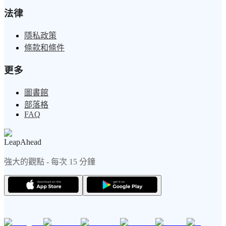
法律
隱私政策
條款和條件
更多
圖書館
部落格
FAQ
LeapAhead
強大的觀點 - 每次 15 分鐘