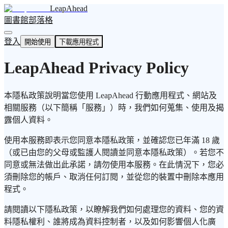
LeapAhead
圖書館
部落格
登入
開始使用
下載應用程式
LeapAhead Privacy Policy
本隱私政策說明當您使用 LeapAhead 行動應用程式、網站及
相關服務（以下簡稱「服務」）時，我們如何蒐集、使用及揭
露個人資料。
使用本服務即表示您同意本隱私政策，並確認您已年滿 18 歲
（或已由您的父母或監護人閱讀並同意本隱私政策）。若您不
同意或無法做出此承諾，請勿使用本服務。在此情況下，您必
須刪除您的帳戶、取消任何訂閱，並從您的裝置中刪除本應用
程式。
請閱讀以下隱私政策，以瞭解我們如何處理您的資料、您的資
料隱私權利、誰將成為資料控制者，以及如何影響個人化廣