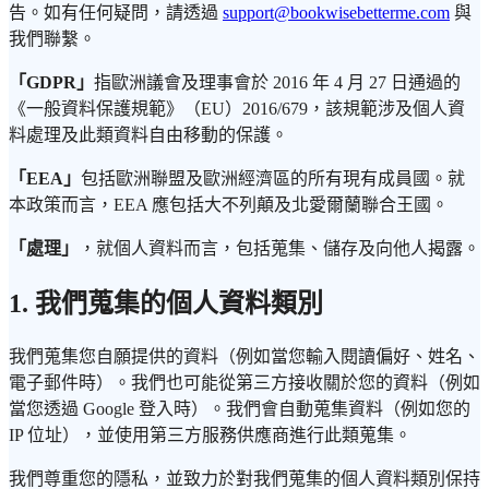
告。如有任何疑問，請透過
support@bookwisebetterme.com
與
我們聯繫。
「GDPR」
指歐洲議會及理事會於 2016 年 4 月 27 日通過的
《一般資料保護規範》（EU）2016/679，該規範涉及個人資
料處理及此類資料自由移動的保護。
「EEA」
包括歐洲聯盟及歐洲經濟區的所有現有成員國。就
本政策而言，EEA 應包括大不列顛及北愛爾蘭聯合王國。
「處理」
，就個人資料而言，包括蒐集、儲存及向他人揭露。
1. 我們蒐集的個人資料類別
我們蒐集您自願提供的資料（例如當您輸入閱讀偏好、姓名、
電子郵件時）。我們也可能從第三方接收關於您的資料（例如
當您透過 Google 登入時）。我們會自動蒐集資料（例如您的
IP 位址），並使用第三方服務供應商進行此類蒐集。
我們尊重您的隱私，並致力於對我們蒐集的個人資料類別保持