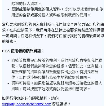
除您的個人資料。
反對或限制使用您的個人資料。
您可以要求我們停止使
用您的全部或部分個人資料或限制我們的使用。
當您要求刪除您的個人資料時，我們將盡合理努力滿足您的請
求。在某些情況下，我們可能在法律上被要求將某些資料保留
一定時間；在這種情況下，我們將在履行我們的義務後滿足您
的請求。
EEA 使用者的額外資訊：
向監管機構提出投訴的權利。我們希望您直接與我們聯
繫，以便我們能夠解決您的疑慮。儘管如此，您有權向
有管轄權的資料保護監管機構提出投訴，特別是您居
住、工作或涉嫌侵權行為發生地的歐盟成員國。
資料可攜權。如果您希望以機器可讀格式接收您的個人
資料，可以按照下述方式向我們發送相應請求。
如需行使您的任何隱私權利，請向
support@bookwisebetterme.com
發送請求。