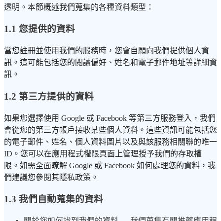
透明。本節概述我們蒐集的各種資料類型：
1.1 您提供的資料
當您註冊並使用我們的服務時，您會自願向我們提供個人資
訊。這可能包括您的閱讀偏好、姓名和電子郵件地址等詳細資
訊。
1.2 第三方提供的資料
如果您選擇使用 Google 或 Facebook 等第三方服務登入，我們
會從您的第三方帳戶接收某些個人資料。這些資訊可能包括您
的電子郵件、姓名、個人資料圖片以及與該服務相關聯的唯一
ID。您可以在應用程式權限頁面上管理授予我們的存取權
限。如需全面瞭解 Google 或 Facebook 如何處理您的資料，我
們建議您參閱其隱私政策。
1.3 我們自動蒐集的資料
關於您如何找到我們的資料
— 我們蒐集有關推薦應用程