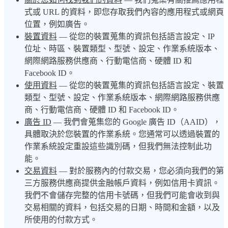
式或 URL 的資料，即您存取我們內容的應用程式或網頁
位置，例如廣告。
裝置資料
— 從您的裝置蒐集的資訊包括語言設定、IP
位址、時區、裝置類型、型號、設定、作業系統版本、
網際網路服務供應商、行動電信商、硬體 ID 和
Facebook ID。
使用資料
— 從您的裝置蒐集的資訊包括語言設定、裝置
類型、型號、設定、作業系統版本、網際網路服務供應
商、行動電信商、硬體 ID 和 Facebook ID。
廣告 ID
— 我們會蒐集您的 Google 廣告 ID（AAID），
具體取決於您裝置的作業系統。您通常可以透過裝置的
作業系統設定重設這些識別碼，但我們無法控制此功
能。
交易資料
— 對於服務內的付款交易，您必須向我們的第
三方服務供應商提供金融帳戶資料，例如信用卡資訊。
我們不會儲存完整的信用卡號碼，但我們可能會收到與
交易相關的資料，包括交易的日期、時間和金額，以及
所使用的付款方式。