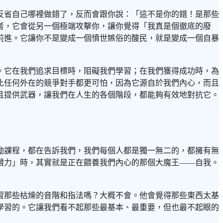
反省自己哪裡做錯了，反而會跟你說：「這不是你的錯！是那些
者，它會從另一個極端攻擊你，讓你覺得「我真是個徹底的廢
前進。它讓你不是變成一個憤世嫉俗的酸民，就是變成一個自暴
。它在我們追求目標時，阻礙我們學習；在我們獲得成功時，為
比任何外在的競爭對手都更可怕，因為它源自於我們內心，而且
且提供武器，讓我們在人生的各個階段，都能夠有效地對抗它。
勵課程，都在告訴我們，我們每個人都是獨一無二的，都擁有無
潛力」時，其實就是正在餵養我們內心的那個大魔王——自我。
習那些枯燥的音階和指法嗎？大概不會。他會覺得那些東西太基
學習的。它讓我們看不起那些最基本、最重要，但也最不起眼的