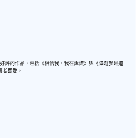
本廣受好評的作品，包括《相信我，我在說謊》與《障礙就是道
讀者喜愛。