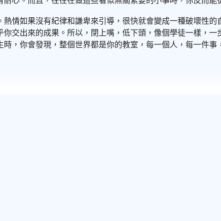
有耐心。而且，往往在做這些看似無關緊要的小事時，你反而能
。熱情如果沒有紀律和謙卑來引導，很快就會變成一種破壞性的
乎你交出來的成果。所以，閉上嘴，低下頭，像個學徒一樣，一
生時，你會發現，整個世界都是你的教室，每一個人，每一件事