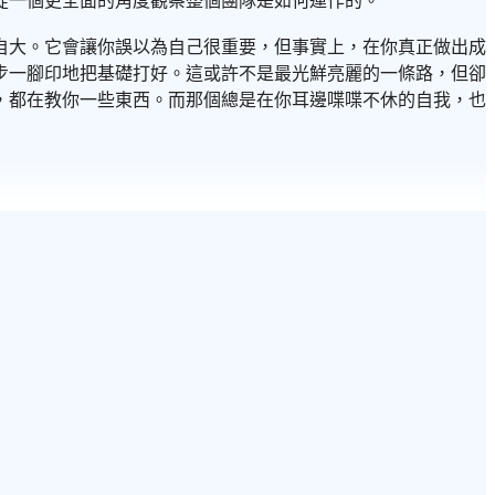
從一個更全面的角度觀察整個團隊是如何運作的。
自大。它會讓你誤以為自己很重要，但事實上，在你真正做出成
步一腳印地把基礎打好。這或許不是最光鮮亮麗的一條路，但卻
，都在教你一些東西。而那個總是在你耳邊喋喋不休的自我，也