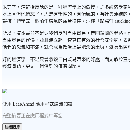
說穿了，這背後反映的是一種經濟學上的傲慢。許多經濟學家
器上。但他們忘了，人是有惰性的，有情感的，有社會連結的
讓孩子轉學去一個陌生環境的痛苦抉擇。這種「黏滯性 (stick
所以，這本書並不是要我們反對自由貿易，走回鎖國的老路。
自由貿易的代價，並且建立起一套真正有效的社會安全網，去
他們的怨氣和不滿，就會成為政治上最肥沃的土壤，滋長出民
好的經濟學，不是只會歌頌自由貿易帶來的好處，而是敢於直
經濟問題，更是一個深刻的道德問題。
使用 LeapAhead 應用程式繼續閱讀
完整摘要正在應用程式中等您
繼續閱讀