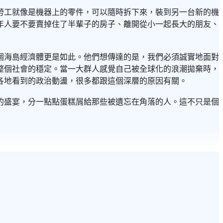
勞工就像是機器上的零件，可以隨時拆下來，裝到另一台新的機
年人要不要賣掉住了半輩子的房子、離開從小一起長大的朋友、
個海島經濟體更是如此。他們想傳達的是，我們必須誠實地面對
整個社會的穩定。當一大群人感覺自己被全球化的浪潮拋棄時，
各地看到的政治動盪，很多都跟這個深層的原因有關。
的盛宴，分一點點蛋糕屑給那些被遺忘在角落的人。這不只是個