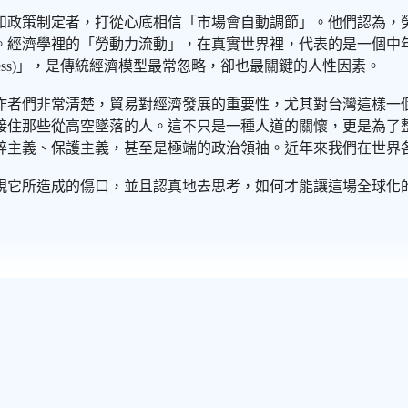
和政策制定者，打從心底相信「市場會自動調節」。他們認為，
。經濟學裡的「勞動力流動」，在真實世界裡，代表的是一個中
iness)」，是傳統經濟模型最常忽略，卻也最關鍵的人性因素。
作者們非常清楚，貿易對經濟發展的重要性，尤其對台灣這樣一
接住那些從高空墜落的人。這不只是一種人道的關懷，更是為了
粹主義、保護主義，甚至是極端的政治領袖。近年來我們在世界
視它所造成的傷口，並且認真地去思考，如何才能讓這場全球化