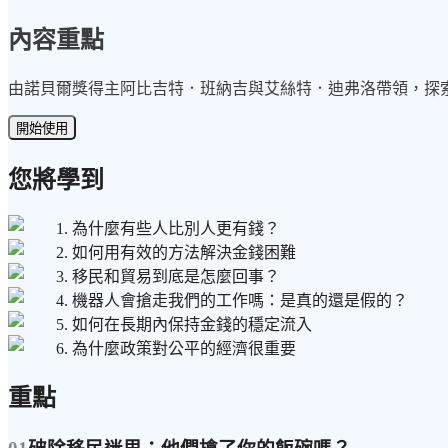
內容重點
由諾貝爾獎得主阿比吉特．班納吉與艾絲特．迪弗洛帶領，探
開始使用
您將學到
1. 為什麼有些人比別人更有錢？
2. 如何用有效的方法解決金錢困難
3. 移民和貿易到底是怎麼回事？
4. 機器人會搶走我們的工作嗎：是真的還是假的？
5. 如何在長期內保持金錢的穩定流入
6. 為什麼政策對公平的經濟很重要
重點