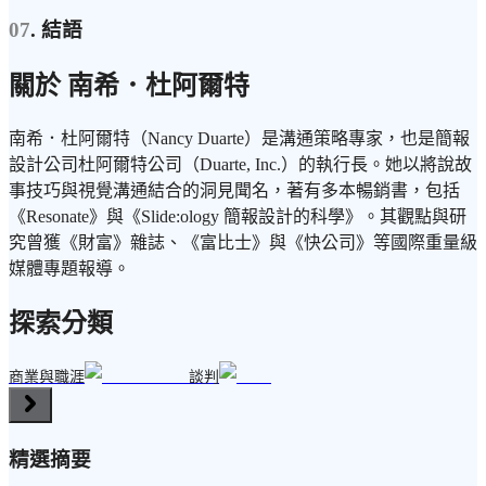
07
. 結語
關於 南希．杜阿爾特
南希．杜阿爾特（Nancy Duarte）是溝通策略專家，也是簡報
設計公司杜阿爾特公司（Duarte, Inc.）的執行長。她以將說故
事技巧與視覺溝通結合的洞見聞名，著有多本暢銷書，包括
《Resonate》與《Slide:ology 簡報設計的科學》。其觀點與研
究曾獲《財富》雜誌、《富比士》與《快公司》等國際重量級
媒體專題報導。
探索分類
商業與職涯
談判
精選摘要