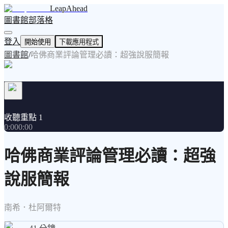
LeapAhead
圖書館
部落格
登入
開始使用
下載應用程式
圖書館
/
哈佛商業評論管理必讀：超強說服簡報
收聽重點 1
0:00
0:00
哈佛商業評論管理必讀：超強
說服簡報
南希．杜阿爾特