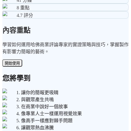
41
分鐘
8
重點
4.7
評分
內容重點
學習如何運用哈佛商業評論專家的實證策略與技巧，掌握製作
有影響力簡報的藝術。
開始使用
您將學到
1. 讓你的簡報更吸睛
2. 與觀眾產生共鳴
3. 在商業中說好一個故事
4. 像專業人士一樣運用視覺效果
5. 像高手一樣應對棘手問題
6. 讓觀眾熱血沸騰