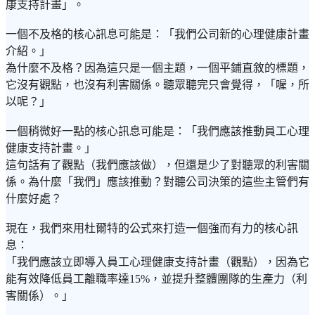
康支持計畫」。
一個不及格的核心訊息可能是：「我們公司新的心理健康計畫
介紹。」
為什麼不及格？因為這只是一個主題，一個平鋪直敘的標題，
它沒有觀點，也沒有利害關係。聽眾聽完只會覺得，「喔，所
以呢？」
一個稍微好一點的核心訊息可能是：「我們應該推動員工心理
健康支持計畫。」
這句話有了觀點（我們應該做），但還是少了對聽眾的利害關
係。為什麼「我們」應該推動？對聽公司決策的這些主管們有
什麼好處？
現在，我們來用杜爾特的公式來打造一個強而有力的核心訊
息：
「我們應該立即導入員工心理健康支持計畫（觀點），因為它
能有效降低員工離職率達15%，並提升整體團隊的生產力（利
害關係）。」