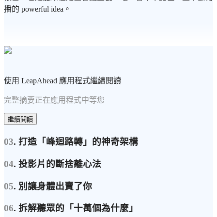
播的 powerful idea。
使用 LeapAhead 應用程式繼續閱讀
完整摘要正在應用程式中等您
繼續閱讀
03
. 打造「峰迴路轉」的神奇架構
04
. 投影片的斷捨離心法
05
. 別讓身體出賣了你
06
. 拆解聽眾的「十萬個為什麼」