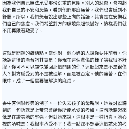
因為我們自己無法承受那份沉重的氛圍。別人的悲傷，會勾起
我們自己的不安和恐懼，看到他們那麼痛苦，我們也會感到不
舒服。所以，我們急著說出那些正向的話語，其實是在安撫我
們自己的焦慮。我們希望對方的處境能趕快變好，這樣我們就
不用再跟著難受了。
這就是問題的癥結點。當你對一個心碎的人說你要往前看，你
話語背後的潛台詞其實是：你現在這個悲傷的樣子讓我很不舒
服，你可不可以趕快變回那個開朗的你？這聽起來是不是很傷
人？對方感受到的不是被理解，而是被否定。他的痛苦，在你
眼中，成了一個需要被解決的麻煩。
書中有個很經典的例子。一位失去孩子的母親說，她最討厭聽
到的一句話就是上帝只會給你所能承受的考驗。這句話聽起來
像是在讚美她的堅強，但對她來說，這根本是一種指責。她心
裡的吶喊是：我根本承受不了！我一點都不想要這個該死的考