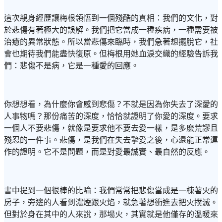
這次親身經歷讓梅根領悟到一個殘酷的真相：我們的文化，對
於悲傷有著極大的誤解。我們把它當成一種疾病，一種需要被
治癒的異常狀態。所以當悲傷來臨時，我們急著想擺脫它，社
會也期待我們能盡快復原。但梅根用她血淚交織的經驗告訴我
們：悲傷不是病，它是一種愛的回應。
你想想看，為什麼你會感到悲傷？不就是因為你失去了深愛的
人事物嗎？那份痛苦的深度，恰恰就證明了你愛的深度。要求
一個人不要悲傷，就像是要求他不要去愛一樣，是多麽荒謬且
殘忍的一件事。悲傷，是我們在失去摯愛之後，心還能正常運
作的證明。它不是問題，而是對愛最誠實、最自然的反應。
書中提到一個很棒的比喻：我們常常把悲傷當成是一棟著火的
房子，旁邊的人看到濃煙跟火焰，就急著想衝進去把火撲滅。
但對於身在其中的人來說，那場火，其實就是他僅存的溫暖來