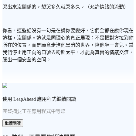
哭出來沒關係的，想哭多久就哭多久。（允許情緒的流動）
你看，這些話沒有一句是在說你要變好，它們全都在說你現在
這樣，沒關係。這就是同理心的真正展現：不是把對方拉到你
所在的位置，而是願意走進他黑暗的世界，陪他坐一會兒。當
我們停止用正向的口號去粉飾太平，才能為真實的情感交流，
騰出一個安全的空間。
使用 LeapAhead 應用程式繼續閱讀
完整摘要正在應用程式中等您
繼續閱讀