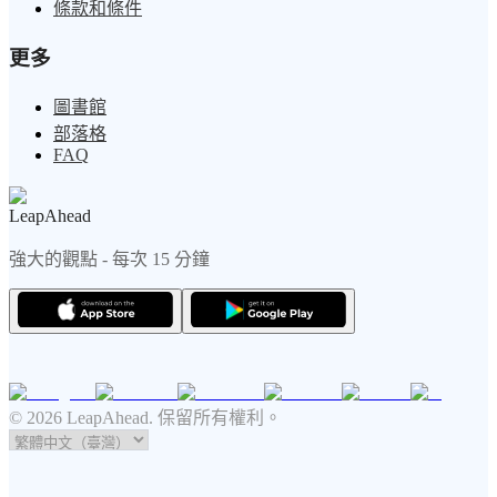
條款和條件
更多
圖書館
部落格
FAQ
LeapAhead
強大的觀點 - 每次 15 分鐘
© 2026 LeapAhead. 保留所有權利。