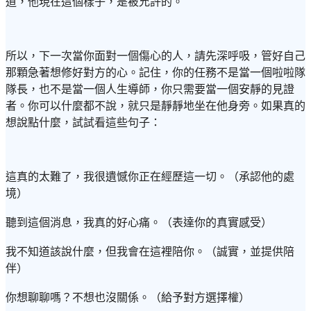
道，他現在這個樣子，是被允許的。
所以，下一次當你面對一個傷心的人，請先深呼吸，管好自己
那顆急著想修好對方的心。記住，你的任務不是當一個啦啦隊
隊長，也不是當一個人生導師，你只需要當一個安靜的見證
者。你可以什麼都不說，就只是靜靜地坐在他身旁。如果真的
想說點什麼，試試看這些句子：
這真的太難了，我很遺憾你正在經歷這一切。（承認他的處
境）
聽到這個消息，我真的好心痛。（表達你的真實感受）
我不知道該說什麼，但我會在這裡陪你。（誠實，並提供陪
伴）
你想聊聊嗎？不想也沒關係。（給予對方選擇權）