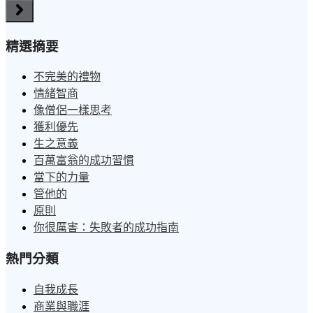
精選摘要
不完美的禮物
情緒智商
像僧侶一樣思考
獲利優先
生之意義
百萬富翁的成功習慣
當下的力量
管他的
原則
你很厲害：失敗者的成功指南
熱門分類
自我成長
商業與職涯