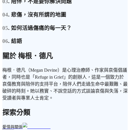
03
. 陪伴，不是要你解決問題
04
. 悲傷，沒有所謂的地圖
05
. 如何活過傷痛的每一天？
06
. 結語
關於 梅根．德凡
梅根．德凡（Megan Devine）是心理治療師、作家與哀傷倡議
者，同時也是「Refuge in Grief」的創辦人，這是一個致力於
哀傷教育與陪伴的支持平台，陪伴人們走過生命中最艱難、最
破碎的時刻。她以務實、不說空話的方式談論哀傷與失落，深
受讀者與專業人士肯定。
探索分類
愛情與關係