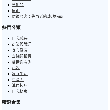
管他的
原則
你很厲害：失敗者的成功指南
熱門分類
自我成長
商業與職涯
身心健康
金錢與投資
愛情與關係
小說
家庭生活
生產力
溝通技巧
自我探索
精選合集