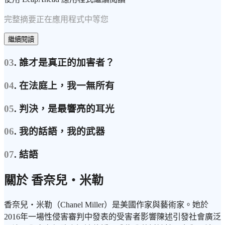
完整摘要正在應用程式中等您
繼續閱讀
03
. 誰才是真正的加害者？
04
. 在法庭上，我一無所有
05
. 判決，是最響亮的耳光
06
. 我的話語，我的武器
07
. 結語
關於 香奈兒・米勒
香奈兒・米勒（Chanel Miller）是美國作家與藝術家。她於
2016年一場性侵害審判中發表的受害者影響陳述引發社會廣泛