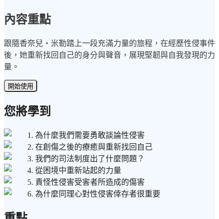
內容重點
跟隨香奈兒・米勒踏上一段充滿力量的旅程，在經歷性侵事件
後，她重新找回自己的身分與聲音，展現堅韌與自我發現的力
量。
開始使用
您將學到
1. 為什麼我們需要勇敢談論性侵害
2. 在創傷之後的療癒與重新找回自己
3. 我們的司法制度出了什麼問題？
4. 從困境中重新站起的力量
5. 責怪性侵害受害者所造成的傷害
6. 為什麼同理心對性侵害倖存者很重要
重點