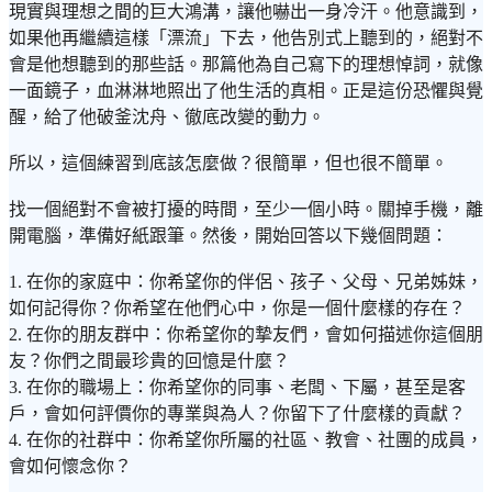
現實與理想之間的巨大鴻溝，讓他嚇出一身冷汗。他意識到，
如果他再繼續這樣「漂流」下去，他告別式上聽到的，絕對不
會是他想聽到的那些話。那篇他為自己寫下的理想悼詞，就像
一面鏡子，血淋淋地照出了他生活的真相。正是這份恐懼與覺
醒，給了他破釜沈舟、徹底改變的動力。
所以，這個練習到底該怎麼做？很簡單，但也很不簡單。
找一個絕對不會被打擾的時間，至少一個小時。關掉手機，離
開電腦，準備好紙跟筆。然後，開始回答以下幾個問題：
1. 在你的家庭中：你希望你的伴侶、孩子、父母、兄弟姊妹，
如何記得你？你希望在他們心中，你是一個什麼樣的存在？
2. 在你的朋友群中：你希望你的摯友們，會如何描述你這個朋
友？你們之間最珍貴的回憶是什麼？
3. 在你的職場上：你希望你的同事、老闆、下屬，甚至是客
戶，會如何評價你的專業與為人？你留下了什麼樣的貢獻？
4. 在你的社群中：你希望你所屬的社區、教會、社團的成員，
會如何懷念你？