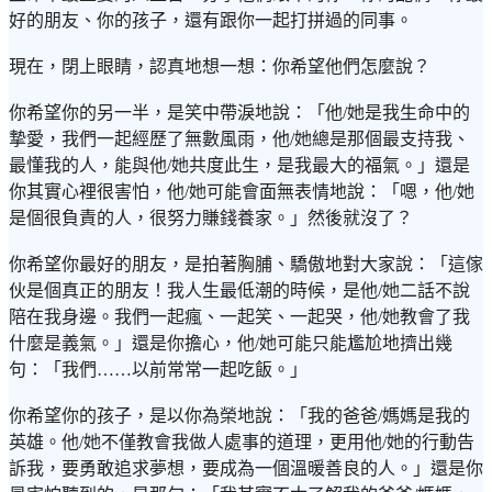
好的朋友、你的孩子，還有跟你一起打拼過的同事。
現在，閉上眼睛，認真地想一想：你希望他們怎麼說？
你希望你的另一半，是笑中帶淚地說：「他/她是我生命中的
摯愛，我們一起經歷了無數風雨，他/她總是那個最支持我、
最懂我的人，能與他/她共度此生，是我最大的福氣。」還是
你其實心裡很害怕，他/她可能會面無表情地說：「嗯，他/她
是個很負責的人，很努力賺錢養家。」然後就沒了？
你希望你最好的朋友，是拍著胸脯、驕傲地對大家說：「這傢
伙是個真正的朋友！我人生最低潮的時候，是他/她二話不說
陪在我身邊。我們一起瘋、一起笑、一起哭，他/她教會了我
什麼是義氣。」還是你擔心，他/她可能只能尷尬地擠出幾
句：「我們……以前常常一起吃飯。」
你希望你的孩子，是以你為榮地說：「我的爸爸/媽媽是我的
英雄。他/她不僅教會我做人處事的道理，更用他/她的行動告
訴我，要勇敢追求夢想，要成為一個溫暖善良的人。」還是你