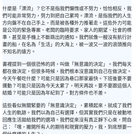
什麼是「漂流」？它不是指我們懶惰或不努力，恰恰相反，我
們可能非常努力，努力到把自己累垮。漂流，是指我們的人生
方向盤不在自己手上，而是被各種外力推著走。這些外力可能
是公司的緊急專案、老闆的臨時要求、家人的期望、社會的標
準，甚至是手機上不斷跳出的通知。我們就像一艘沒有航行計
畫的船，在名為「生活」的大海上，被一波又一波的浪頭推向
不知名的遠方。
書裡提到一個很恐怖的詞，叫做「無意識的決定」。我們每天
都在做決定，但很多時候，我們根本沒意識到自己在做決定。
今天午餐吃什麼？可能只是因為巷口那家最快。下班後要不要
運動？可能只是因為今天太累了，明天再說。要不要跟這個人
結婚？可能只是因為年紀到了，對方條件也不差。
這些看似無關緊要的「無意識決定」，累積起來，就成了我們
人生的軌跡。我們以為自己有選擇，但其實我們只是在被動地
回應生活拋給我們的選項。我們從來沒有真正靜下心來，問自
己：「嘿，撇開所有人的期待和現實的壓力，我，到底想要一