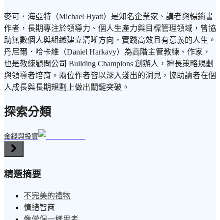
麥可．海亞特（Michael Hyatt）是知名企業家、講者與暢銷書
作者，長期專注於領導力、個人生產力與目標管理領域，曾協
助無數個人與組織建立清晰方向，實踐高效且有意義的人生。
丹尼爾．哈卡維（Daniel Harkavy）為高階主管教練、作家，
也是教練顧問公司 Building Champions 創辦人，擅長策略規劃
與領導者培育。兩位作者皆以深入淺出的洞見，協助讀者在個
人成長與長期規劃上做出關鍵突破。
探索分類
金錢與投資
精選摘要
不完美的禮物
情緒智商
像僧侶一樣思考