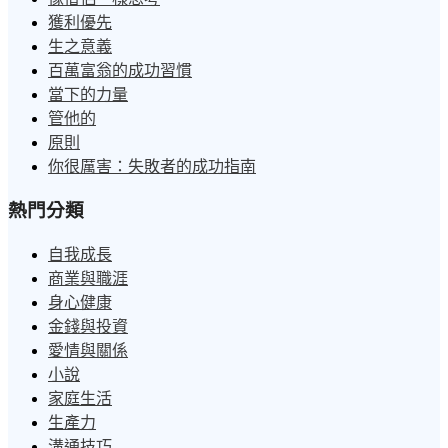
獲利優先
生之意義
百萬富翁的成功習慣
當下的力量
管他的
原則
你很厲害：失敗者的成功指南
熱門分類
自我成長
商業與職涯
身心健康
金錢與投資
愛情與關係
小說
家庭生活
生產力
溝通技巧