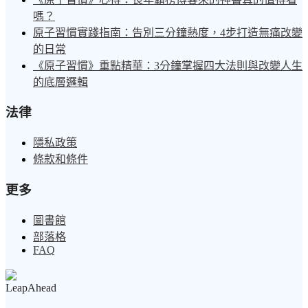
嗎？
原子習慣實踐指南：告別三分鐘熱度，4步打造無痛改變
的日常
《原子習慣》重點精華：3分鐘掌握四大法則與改變人生
的底層邏輯
法律
隱私政策
條款和條件
更多
圖書館
部落格
FAQ
LeapAhead