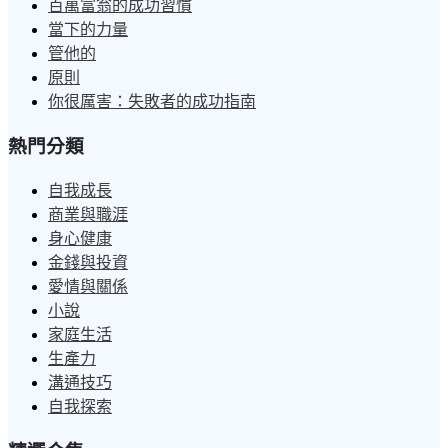
百萬富翁的成功習慣
當下的力量
管他的
原則
你很厲害：失敗者的成功指南
熱門分類
自我成長
商業與職涯
身心健康
金錢與投資
愛情與關係
小說
家庭生活
生產力
溝通技巧
自我探索