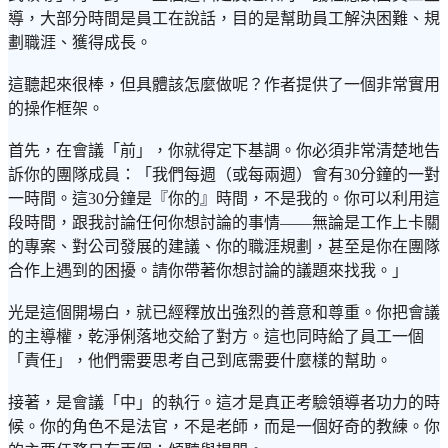
導，大部分時間是員工在說話，目的是幫助員工解決困難、規
劃職涯、獲得成長。
這聽起來很棒，但具體該怎麼做呢？作者提供了一個非常實用
的操作框架。
首先，在會議「前」，你就得定下基調。你必須非常清楚地告
訴你的團隊成員：「我們每週（或每兩週）會有30分鐘的一對
一時間。這30分鐘是『你的』時間，不是我的。你可以利用這
段時間，跟我討論任何你想討論的事情——無論是工作上卡關
的專案、對公司發展的建議、你的職涯規劃，甚至是你在團隊
合作上遇到的困擾。請你帶著你想討論的議題來找我。」
光是這個開場白，就已經釋放出強烈的善意和尊重。你把會議
的主導權，乾淨俐落地交給了對方。這也同時給了員工一個
「責任」，他們需要思考自己到底需要什麼樣的幫助。
接著，是會議「中」的執行。這才是真正考驗領導者功力的時
候。你的角色不是法官，不是老師，而是一個好奇的教練。你