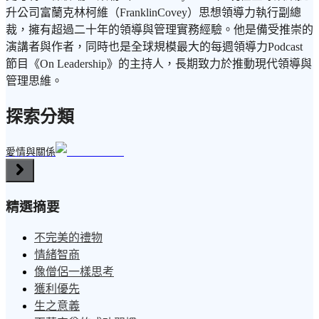
升公司富蘭克林柯維（FranklinCovey）思想領導力執行副總
裁，擁有超過二十年的領導與管理實務經驗。他是備受推崇的
演講者與作者，同時也是全球規模最大的每週領導力Podcast
節目《On Leadership》的主持人，長期致力於推動現代領導與
管理思維。
探索分類
愛情與關係
精選摘要
不完美的禮物
情緒智商
像僧侶一樣思考
獲利優先
生之意義