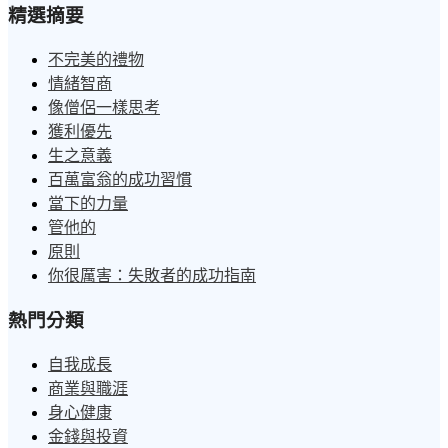
精選摘要
不完美的禮物
情緒智商
像僧侶一樣思考
獲利優先
生之意義
百萬富翁的成功習慣
當下的力量
管他的
原則
你很厲害：失敗者的成功指南
熱門分類
自我成長
商業與職涯
身心健康
金錢與投資