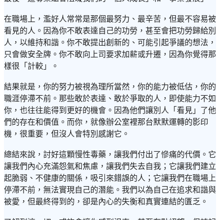
在職場上，濫好人常常是那個最努力、最辛苦，但最不容易被
看見的人。因為你不敢表達自己的功勞，甚至會把功勞歸給別
人，以維持和諧。你不敢提出創新的、可能引起爭議的想法，
只會做安全牌。你不敢向上司要求加薪或升遷，因為你覺得那
樣很「計較」。
結果就是，你的努力被視為理所當然，你的能力被低估，你的
職涯停滯不前。那些敢於表達、敢於爭取的人，即使能力不如
你，也往往能得到更好的機會。因為他們讓別人「看見」了他
們的存在和價值。而你，就像辦公室裡那台默默運轉的影印
機，很重要，但沒人會特別感謝它。
總結來說，討好這顆慢性毒藥，讓我們付出了慘痛的代價。它
讓我們內心充滿怨氣和焦慮，讓我們失去自我；它讓我們建立
起脆弱、不健康的關係，吸引來錯誤的人；它讓我們在職場上
停滯不前，無法實現自己的潛能。我們以為自己在追求和諧與
被愛，但最終得到的，卻是內心的失衡和真實連結的匱乏。