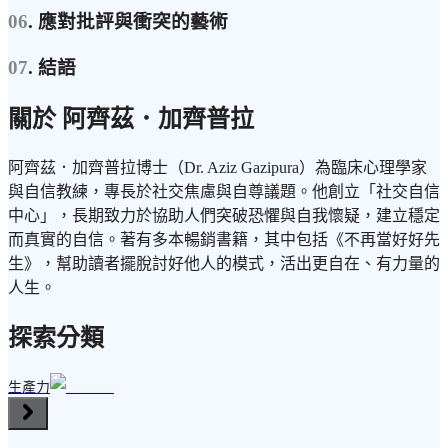
06
. 應對批評與衝突的藝術
07
. 結語
關於 阿齊茲．加齊普拉
阿齊茲．加齊普拉博士（Dr. Aziz Gazipura）為臨床心理學家
與自信教練，專長於社交焦慮與自尊議題。他創立「社交自信
中心」，長期致力於協助人們突破恐懼與自我懷疑，建立穩定
而真實的自信。著有多本暢銷書籍，其中包括《不再當好好先
生》，幫助讀者擺脫討好他人的模式，活出更自在、有力量的
人生。
探索分類
生產力