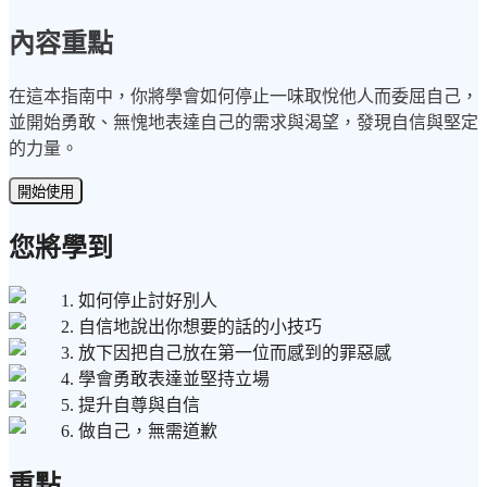
內容重點
在這本指南中，你將學會如何停止一味取悅他人而委屈自己，
並開始勇敢、無愧地表達自己的需求與渴望，發現自信與堅定
的力量。
開始使用
您將學到
1. 如何停止討好別人
2. 自信地說出你想要的話的小技巧
3. 放下因把自己放在第一位而感到的罪惡感
4. 學會勇敢表達並堅持立場
5. 提升自尊與自信
6. 做自己，無需道歉
重點