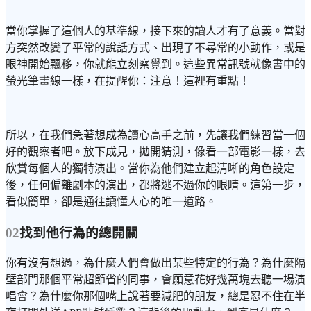
當你掌握了這個人的基準線，接下來的讀人才有了意義。當對
方突然改變了平常的說話方式、出現了不尋常的小動作，或是
眼神開始飄移，你就能立刻察覺到。這些異常訊號就像書中的
螢光筆畫線一樣，在提醒你：注意！這裡有重點！
所以，在我們急著想成為讀心高手之前，先讓我們練習當一個
好的觀察者吧。放下成見，拋開猜測，像看一部電影一樣，去
欣賞每個人的獨特演出。當你為他們建立起清晰的角色設定
後，任何偏離劇本的演出，都將逃不過你的眼睛。這第一步，
看似簡單，卻是通往讀懂人心的唯一道路。
02
找到他行為的總開關
你有沒有想過，為什麼人們會做出某些特定的行為？為什麼隔
壁部門那個平常超節省的同事，會願意花好幾萬塊去聽一場演
唱會？為什麼你那個嘴上說著要減肥的朋友，總是忍不住在半