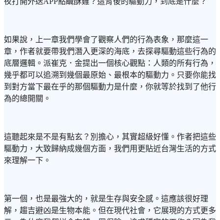
夜打開外送APP點鹹酥雞？這背後的驅動力，到底是什麼？
如果說，上一章我們學會了觀察人們的行為表象，那麼這一
章，作者就要帶我們潛入更深的海底，去探尋驅動這些行為的
底層邏輯。派崔克．金提出一個核心觀點：人類的所有行為，
幾乎都可以追溯到幾個最原始、最根本的驅動力。只要你能找
到對方當下最在乎的那個驅動力是什麼，你就等於找到了他行
為的總開關。
這聽起來是不是有點玄？別擔心，其實超級好懂。作者把這些
驅動力，大致歸納成幾個方面，我們用更貼近台灣生活的方式
來理解一下。
第一個，也是最強大的，就是生存與安全感。這應該很好理
解，趨吉避凶是生物本能。但在現代社會，它展現的方式更多