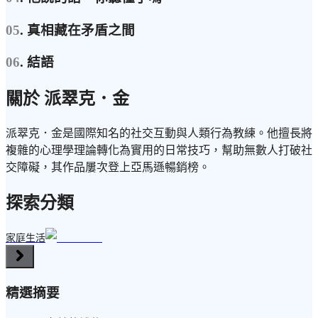
05
. 真相藏在矛盾之間
06
. 結語
關於 派翠克．金
派翠克．金是國際知名的社交互動與人類行為教練。他擅長將
複雜的心理學理論轉化為實用的日常技巧，幫助無數人打破社
交障礙，其作品屢次登上亞馬遜暢銷榜。
探索分類
家庭生活
精選摘要