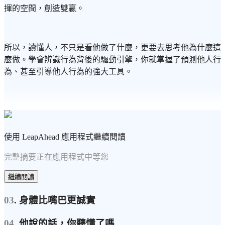
揮的空間，創造雙贏。
所以，讀懂人，不只是看他做了什麼，更要去思考他為什麼這
麼做。學會辨識行為背後的驅動引擎，你就掌握了預測他人行
為、甚至引導他人行為的強大工具。
使用 LeapAhead 應用程式繼續閱讀
完整摘要正在應用程式中等您
繼續閱讀
03
. 身體比嘴巴更誠實
04
. 他說的話，你聽懂了嗎