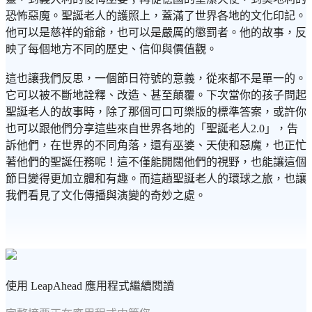
恐怖惡魔。聖誕老人的護照上，蓋滿了世界各地的文化印記。
他可以是慈祥的爺爺，也可以是嚴厲的懲罰者。他的故事，反
映了每個地方不同的歷史、信仰與價值觀。
這也讓我們反思，一個節日符號的意義，從來都不是單一的。
它可以被不斷地詮釋、改造、甚至顛覆。下次當你的孩子問起
聖誕老人的故事時，除了那個可口可樂版的標準答案，或許你
也可以跟他們分享這些來自世界各地的「聖誕老人2.0」，告
訴他們，在世界的不同角落，還有巫婆、天使和惡魔，也正忙
著他們的聖誕任務呢！這不僅能開闊他們的視野，也能讓這個
節日變得更加立體和有趣。而這趟聖誕老人的環球之旅，也讓
我們看見了文化傳播與演變的奇妙之處。
使用 LeapAhead 應用程式繼續閱讀