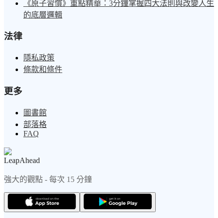
《原子習慣》重點精華：3分鐘掌握四大法則與改變人生
的底層邏輯
法律
隱私政策
條款和條件
更多
圖書館
部落格
FAQ
LeapAhead
強大的觀點 - 每次 15 分鐘