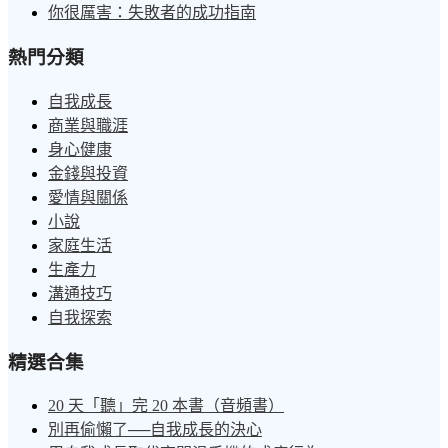
你很厲害：失敗者的成功指南
熱門分類
自我成長
商業與職涯
身心健康
金錢與投資
愛情與關係
小說
家庭生活
生產力
溝通技巧
自我探索
精選合集
20 天「聽」完 20 本書（音頻書）
別再偷懶了──自我成長的決心