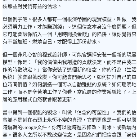
裝那些對我們有益的信念。
舉個例子吧。很多人都有一個根深蒂固的現實模型，叫做「我
必須努力工作，才能賺到錢」。這個信念本身沒什麼問題，但
它可能會讓你陷入一個「用時間換金錢」的陷阱，讓你覺得只
有不斷加班、燃燒自己，才配得上那份薪水。
但一個非凡心智的程式設計師，可能會選擇安裝一個新的現實
模型，像是：「我的價值由我創造的貢獻決定，而不是由我工
作的時數決定。」當你安裝了這個新的信念，你的行為（生活
系統）就會跟著改變。你可能會開始思考，如何提升自己的單
位時間價值？如何創造一個可以自動賺錢的系統？如何聰明地
工作，而不是辛苦地工作？你看，當底層的作業系統換了，上
層的應用程式自然就會跟著更新。
書中提到一個很酷的觀念，叫做「信念的可塑性」。我們的信
念並不是刻在石頭上永恆不變的真理，它們更像是一個可以隨
時編輯的Google文件。你可以隨時進去修改、刪除、或新增內
容。很多人之所以不敢改變信念，是因為他們把信念跟「身份