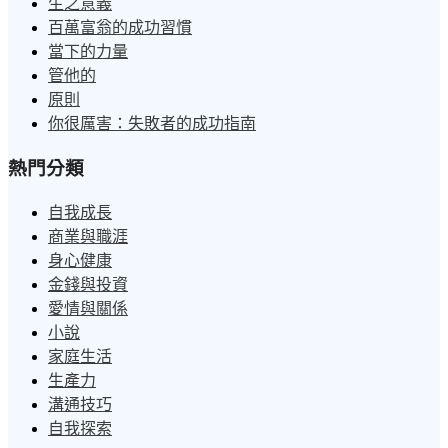
生之意義
百萬富翁的成功習慣
當下的力量
管他的
原則
你很厲害：失敗者的成功指南
熱門分類
自我成長
商業與職涯
身心健康
金錢與投資
愛情與關係
小說
家庭生活
生產力
溝通技巧
自我探索