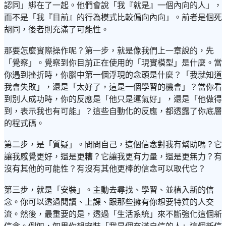
認同」綁在了一起。他們會說「我『就是』一個內向的人」，
而不是「我『目前』的行為模式比較偏向內向」。前者是個死
胡同，後者則充滿了可能性。
那要怎麼實際操作呢？第一步，就是像我們上一章說的，先
「覺察」。覺察到你目前正在使用的「現實模型」是什麼。當
你遇到挫折時，你腦中第一個浮現的念頭是什麼？「我就知道
我會失敗」，還是「太好了，這是一個學習的機會」？當你看
到別人成功時，你的反應是「他只是運氣好」，還是「他做得
到，表示我也有可能」？這些自動化的反應，都透露了你底層
的程式碼。
第二步，是「質疑」。問問自己，這個信念對我有幫助嗎？它
讓我感覺更好，還是更糟？它讓我更有力量，還是更無力？有
沒有其他的可能性？有沒有其他更棒的信念可以取代它？
第三步，就是「安裝」。主動去尋找、學習、並植入新的信
念。你可以透過閱讀、上課、跟那些擁有你想要特質的人交
流。然後，最重要的是，透過「生活系統」來不斷強化這個新