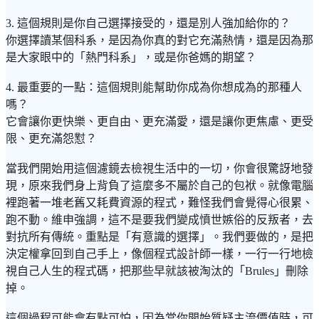
3. 這個規則是你自己選擇接受的，還是別人強加給你的？
你選擇讀某個科系，是因為你真的對它充滿熱情，還是因為那
是大家眼中的「熱門科系」，或是你爸媽的期望？
4. 最重要的一點：這個規則能幫助你成為你想成為的那種人
嗎？
它會讓你更快樂、更自由、更充滿愛，還是讓你更焦慮、更受
限、更充滿怨懟？
當我們開始用這個濾鏡去檢視生活中的一切，你會很驚訝地發
現，原來我們身上背負了這麼多不屬於自己的包袱。就像電腦
裡跑著一堆老舊又耗費資源的程式，難怪我們會覺得心很累、
跑不動。維申強調，這不是要我們變成憤世嫉俗的反叛者，去
對抗所有傳統。重點是「有意識的選擇」。我們要做的，是把
決定權拿回到自己手上，像個程式設計師一樣，一行一行地檢
視自己人生的程式碼，把那些早就該被淘汰的「Brules」刪除
掉。
這個過程可能會有點可怕，因為當你開始質疑主流價值時，可