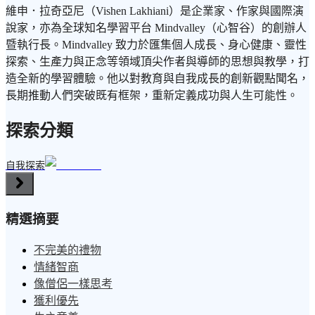
維申．拉奇亞尼（Vishen Lakhiani）是企業家、作家與國際演
說家，亦為全球知名學習平台 Mindvalley（心智谷）的創辦人
暨執行長。Mindvalley 致力於匯集個人成長、身心健康、靈性
探索、生產力與正念等領域頂尖作者與導師的思想與教學，打
造全新的學習體驗。他以對教育與自我成長的創新觀點聞名，
長期推動人們突破既有框架，重新定義成功與人生可能性。
探索分類
自我探索
精選摘要
不完美的禮物
情緒智商
像僧侶一樣思考
獲利優先