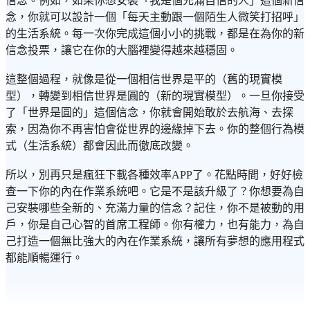
信念。例如，如果你想安裝「我是個充滿自信的人」這個新信
念，你就可以設計一個「每天主動跟一個陌生人微笑打招呼」
的生活系統。每一次你完成這個小小的挑戰，都是在為你的新
信念投票，讓它在你的大腦裡變得越來越穩固。
這整個過程，就像是從一個相信世界是平的（舊的現實模
型），轉變到相信世界是圓的（新的現實模型）。一旦你接受
了「世界是圓的」這個信念，你就會開始敢於去航海、去探
索，因為你不再害怕會從世界的邊緣掉下去。你的整個行為模
式（生活系統）都會因此而徹底改變。
所以，別再只是瘋狂下載各種效率APP了。花點時間，好好檢
查一下你的內在作業系統吧。它是不是該升級了？你想要為自
己安裝哪些全新的、充滿力量的信念？記住，你不是被動的用
戶，你是自己心智的首席工程師。你有權力，也有能力，為自
己打造一個無比強大的內在作業系統，讓所有夢想的應用程式
都能順暢運行。