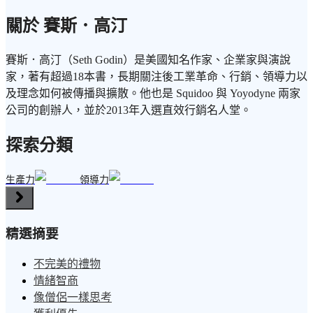
關於 賽斯．高汀
賽斯．高汀（Seth Godin）是美國知名作家、企業家與演說
家，著有超過18本書，長期關注後工業革命、行銷、領導力以
及理念如何被傳播與擴散。他也是 Squidoo 與 Yoyodyne 兩家
公司的創辦人，並於2013年入選直效行銷名人堂。
探索分類
生產力
領導力
精選摘要
不完美的禮物
情緒智商
像僧侶一樣思考