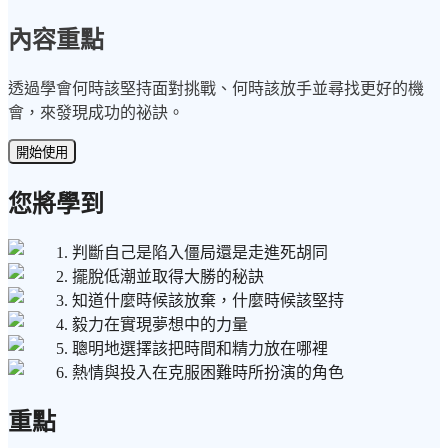
內容重點
透過學會何時該堅持面對挑戰、何時該放手並尋找更好的機
會，來發現成功的祕訣。
開始使用
您將學到
1. 判斷自己是陷入僵局還是走進死胡同
2. 擺脫低潮並取得大勝的秘訣
3. 知道什麼時候該放棄，什麼時候該堅持
4. 毅力在實現夢想中的力量
5. 聰明地選擇該把時間和精力放在哪裡
6. 熱情與投入在克服困難時所扮演的角色
重點