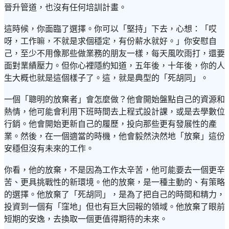
晉升管道，也沒有任何培訓計畫。
這時候，你面臨了選擇。你可以「堅持」下去，心想：「哎
呀，工作嘛，不就是求個穩定，有份薪水就好。」你安慰自
己，至少不用像那些做業務的朋友一樣，每天風吹雨打，還要
面對業績壓力。但你心裡隱約知道，五年後，十年後，你的人
生大概也就是這個樣子了。這，就是典型的「死胡同」。
一個「聰明的放棄者」會怎麼做？他會開始盤點自己的資源和
熱情，他可能會利用下班時間去上程式設計課，或是去學數位
行銷。他會開始更新自己的履歷，投向那些更有發展性的產
業。然後，在一個適當的時機，他會毅然決然地「放棄」這份
安穩但沒有未來的工作。
你看，他的放棄，不是因為工作太辛苦，他可能要去一個更辛
苦、更具挑戰性的新環境。他的放棄，是一種主動的、有策略
的選擇。他放棄了「死胡同」，是為了把自己的時間和精力，
投資到一個有「窪地」但也有巨大回報的領域。他放棄了眼前
短期的安逸，去換取一個更值得期待的未來。