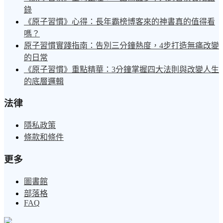
錄
《原子習慣》心得：長年霸榜博客來的神書真的值得看
嗎？
原子習慣實踐指南：告別三分鐘熱度，4步打造無痛改變
的日常
《原子習慣》重點精華：3分鐘掌握四大法則與改變人生
的底層邏輯
法律
隱私政策
條款和條件
更多
圖書館
部落格
FAQ