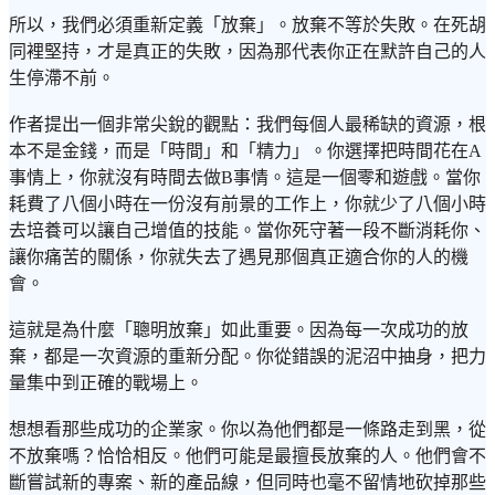
所以，我們必須重新定義「放棄」。放棄不等於失敗。在死胡
同裡堅持，才是真正的失敗，因為那代表你正在默許自己的人
生停滯不前。
作者提出一個非常尖銳的觀點：我們每個人最稀缺的資源，根
本不是金錢，而是「時間」和「精力」。你選擇把時間花在A
事情上，你就沒有時間去做B事情。這是一個零和遊戲。當你
耗費了八個小時在一份沒有前景的工作上，你就少了八個小時
去培養可以讓自己增值的技能。當你死守著一段不斷消耗你、
讓你痛苦的關係，你就失去了遇見那個真正適合你的人的機
會。
這就是為什麼「聰明放棄」如此重要。因為每一次成功的放
棄，都是一次資源的重新分配。你從錯誤的泥沼中抽身，把力
量集中到正確的戰場上。
想想看那些成功的企業家。你以為他們都是一條路走到黑，從
不放棄嗎？恰恰相反。他們可能是最擅長放棄的人。他們會不
斷嘗試新的專案、新的產品線，但同時也毫不留情地砍掉那些