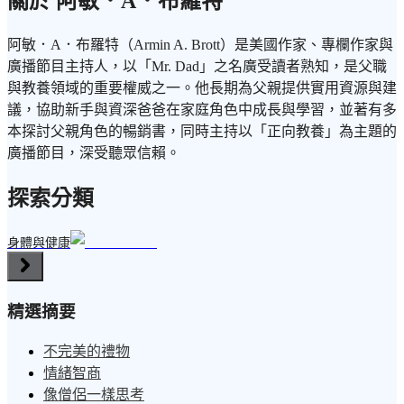
關於 阿敏．A．布羅特
阿敏．A．布羅特（Armin A. Brott）是美國作家、專欄作家與
廣播節目主持人，以「Mr. Dad」之名廣受讀者熟知，是父職
與教養領域的重要權威之一。他長期為父親提供實用資源與建
議，協助新手與資深爸爸在家庭角色中成長與學習，並著有多
本探討父親角色的暢銷書，同時主持以「正向教養」為主題的
廣播節目，深受聽眾信賴。
探索分類
身體與健康
精選摘要
不完美的禮物
情緒智商
像僧侶一樣思考