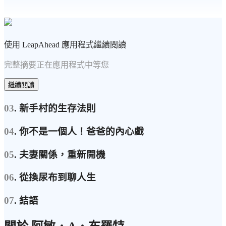
使用 LeapAhead 應用程式繼續閱讀
完整摘要正在應用程式中等您
繼續閱讀
03
. 新手村的生存法則
04
. 你不是一個人！爸爸的內心戲
05
. 夫妻關係，重新開機
06
. 從換尿布到聊人生
07
. 結語